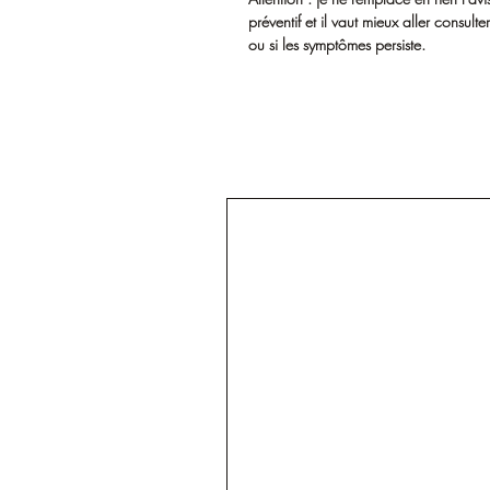
préventif et il vaut mieux aller consult
ou si les symptômes persiste.