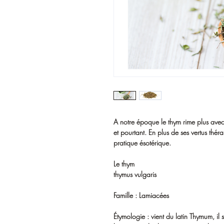
A notre époque le thym rime plus avec
et pourtant. En plus de ses vertus théra
pratique ésotérique.
Le thym
thymus vulgaris
Famille : Lamiacées
Étymologie : vient du latin Thymum, il s