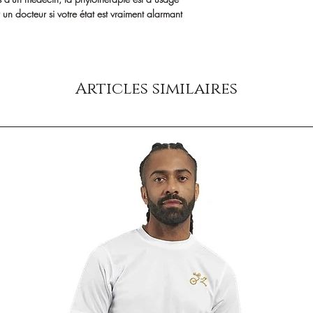
er un docteur si votre état est vraiment alarmant
Articles similaires