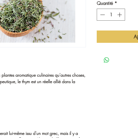
Quantité
*
Aj
 plantes aromatique culinaires qu'autres choses,
peutique, le thym est un réelle allié dans la
erait lui-même issu d'un mot grec, mais il y a