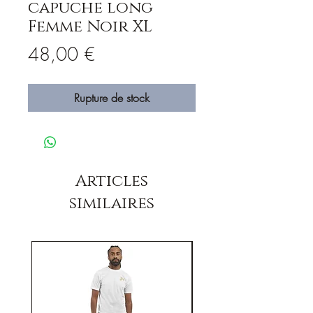
capuche long
Femme Noir XL
Prix
48,00 €
Rupture de stock
Articles
similaires