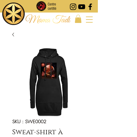
Centre
certifié
SKU : SWE0002
Sweat-shirt à