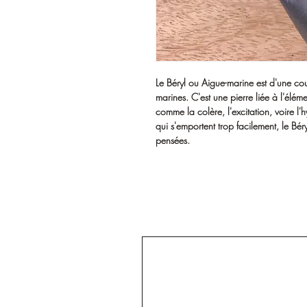
Le Béryl ou Aigue-marine est d'une c
marines. C'est une pierre liée à l'élém
comme la colère, l'excitation, voire l
qui s'emportent trop facilement, le Bér
pensées.