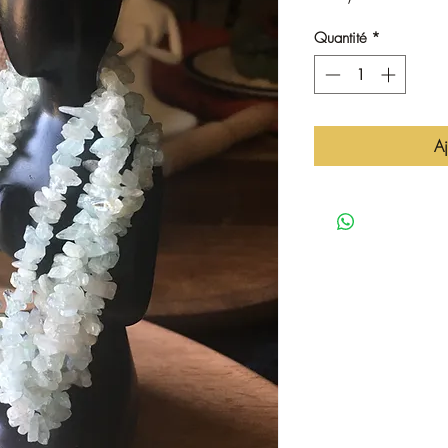
Quantité
*
Aj