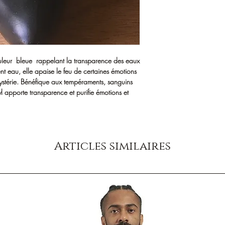
ouleur bleue rappelant la transparence des eaux
ent eau, elle apaise le feu de certaines émotions
'hystérie. Bénéfique aux tempéraments, sanguins
yl apporte transparence et purifie émotions et
Articles similaires