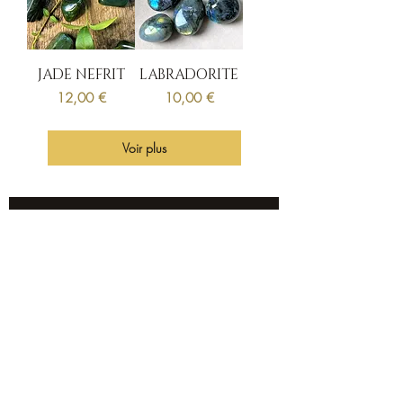
JADE NEFRIT
LABRADORITE
Prix
Prix
12,00 €
10,00 €
Voir plus
Restez informé de
nos promotions et
nouveautés
SOUSCRIRE