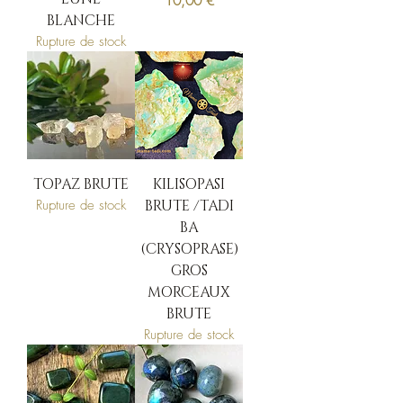
Prix
10,00 €
BLANCHE
Rupture de stock
TOPAZ BRUTE
KILISOPASI
Rupture de stock
BRUTE /TADI
BA
(CRYSOPRASE)
GROS
MORCEAUX
BRUTE
Rupture de stock