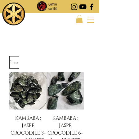
Centre
certifié
Filtrer
KAMBABA :
KAMBABA :
JASPE
JASPE
CROCODILE 3-
CROCODILE 6-