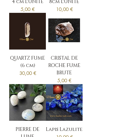
4 cm L'UNITE
8cm L'UNITE
Prix
Prix
5,00 €
10,00 €
QUARTZ FUME
CRISTAL DE
(6 cm)
ROCHE FUME
BRUTE
Prix
30,00 €
Prix
5,00 €
PIERRE DE
Lapis Lazulite
LUNE