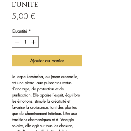
L'UNITE
Prix
5,00 €
Quantité
*
Ajouter au panier
Le
jaspe kambaba
, ou jaspe crocodile,
est une pierre aux puissantes vertus
d’
ancrage, de protection et de
purification
. Elle apaise l’esprit, équilibre
les émotions, stimule la créativité et
favorise la croissance, tant des plantes
que du cheminement intérieur. Liée aux
traditions chamaniques et à l’énergie
solaire, elle agit sur tous les chakras,