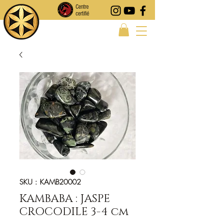
Centre
certifié
SKU : KAMB20002
KAMBABA : JASPE
CROCODILE 3-4 cm