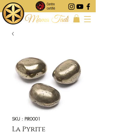
Centre
certifié
SKU : PIR0001
La Pyrite