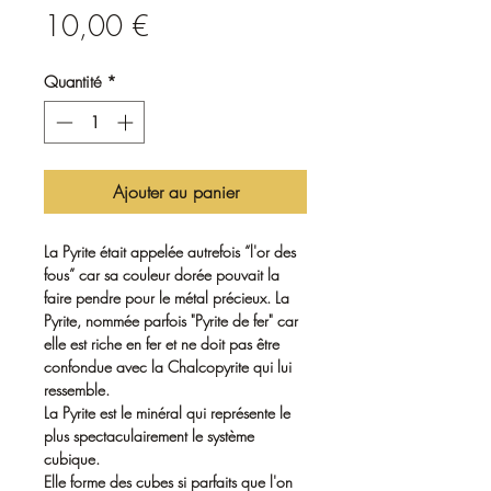
Prix
10,00 €
Quantité
*
Ajouter au panier
La Pyrite était appelée autrefois “l'or des
fous” car sa couleur dorée pouvait la
faire pendre pour le métal précieux. La
Pyrite, nommée parfois "Pyrite de fer" car
elle est riche en fer et ne doit pas être
confondue avec la Chalcopyrite qui lui
ressemble.
La Pyrite est le minéral qui représente le
plus spectaculairement le système
cubique.
Elle forme des cubes si parfaits que l'on