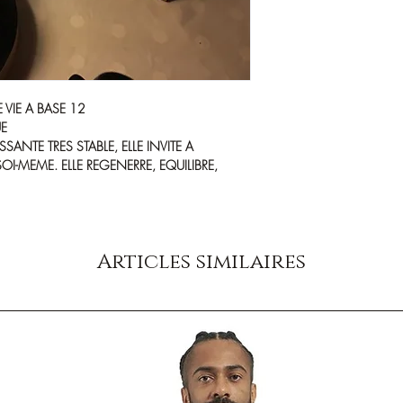
 VIE A BASE 12
UE
SSANTE TRES STABLE, ELLE INVITE A
SOI-MEME. ELLE REGENERRE, EQUILIBRE,
Articles similaires