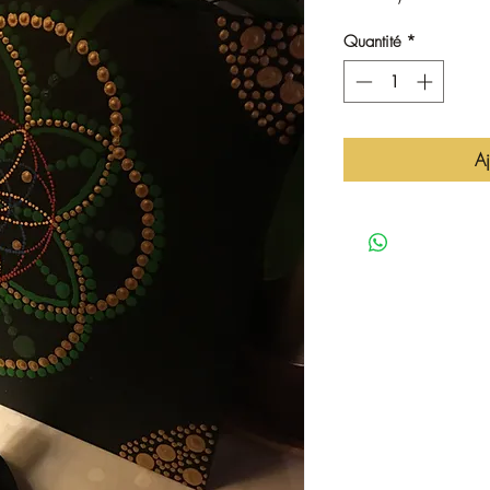
Quantité
*
Aj