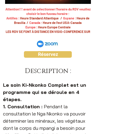
Attention!!! avant de sélectionner l'horaire du RDV veuillez
choisir le bon fuseau horaire :
Antilles :
Heure Standard Atlantique /
Guyane :
Heure de
Brasilia /
Canada :
Heure de l'est USA-Canada
Europe :
Heure Europe Centrale
LES RDV SE FONT À DISTANCE EN VISIO-CONFERENCE SUR
Réservez
Description :
Le soin Ki-Nkonko Complet est un 
programme qui se déroule en 4 
étapes.
1. Consultation : 
Pendant la 
consultation le Nga Nkonko va pouvoir 
déterminer les minéraux, les végétaux 
dont le corps du mpangi a besoin pour 