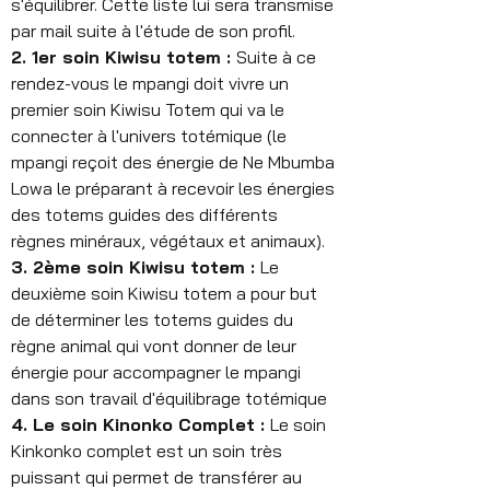
s'équilibrer. Cette liste lui sera transmise 
par mail suite à l'étude de son profil.
2. 1er soin Kiwisu totem : 
Suite à ce 
rendez-vous le mpangi doit vivre un 
premier soin Kiwisu Totem qui va le 
connecter à l'univers totémique (le 
mpangi reçoit des énergie de Ne Mbumba 
Lowa le préparant à recevoir les énergies 
des totems guides des différents 
règnes minéraux, végétaux et animaux).
3. 2ème soin Kiwisu totem : 
Le 
deuxième soin Kiwisu totem a pour but 
de déterminer les totems guides du 
règne animal qui vont donner de leur 
énergie pour accompagner le mpangi 
dans son travail d'équilibrage totémique
4. Le soin Kinonko Complet : 
Le soin 
Kinkonko complet est un soin très 
puissant qui permet de transférer au 