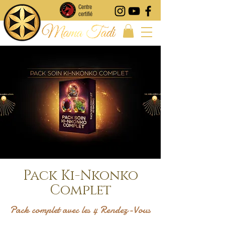
Centre
certifié
Pack Ki-Nkonko
Complet
Pack complet avec les 4 Rendez-Vous