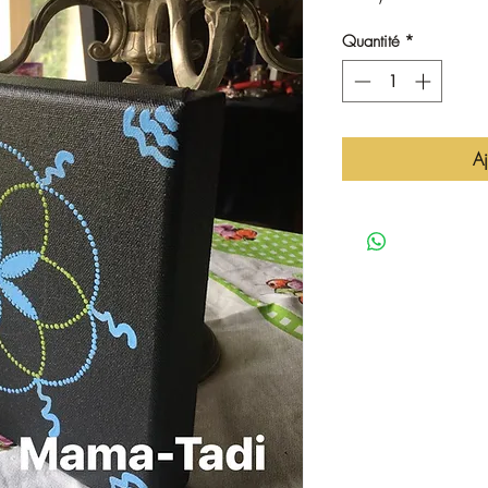
Quantité
*
Aj