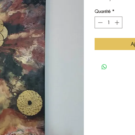
Quantité
*
Aj