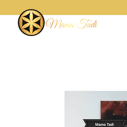
Accueil