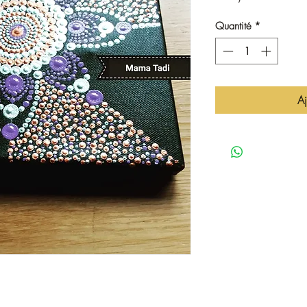
Quantité
*
Aj