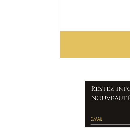
Restez in
nouveauté