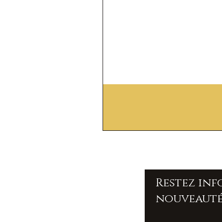
Restez in
nouveauté