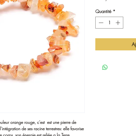
Quantité
*
Aj
uleur orange rouge, c'est est une pierre de
l'intégration de ses racine terrestres: elle favorise
e corps, son énergie est reliée a la Terre.