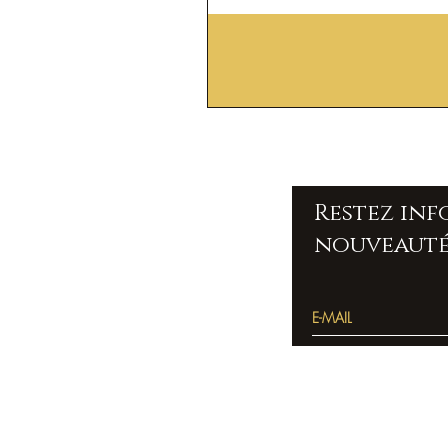
Restez in
nouveauté
Accueil