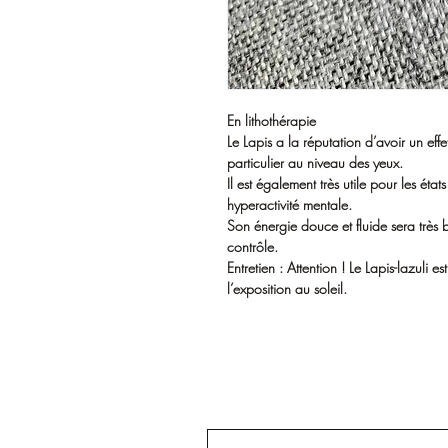
En lithothérapie
Le Lapis a la réputation d’avoir un effet
particulier au niveau des yeux.
Il est également très utile pour les éta
hyperactivité mentale.
Son énergie
douce et fluide sera très
contrôle.
Entretien
: Attention ! Le Lapis-lazuli e
l’exposition au soleil.