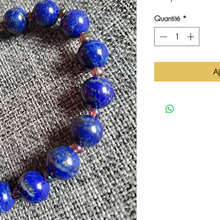
Quantité
*
Aj