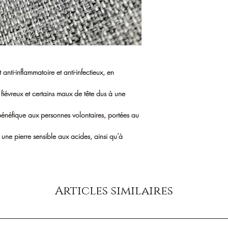
 anti-inflammatoire et anti-infectieux, en
ts fiévreux et certains maux de tête dus à une
 bénéfique aux personnes volontaires, portées au
st une pierre sensible aux acides, ainsi qu’à
Articles similaires