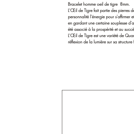
Bracelet homme oeil de tigre 8mm.
L’Œil de Tigre fait partie des pierres 
personnalité l'énergie pour s'affirmer 
en gardant une certaine souplesse d'ad
été associé à la prospérité et au succè
L’Œil de Tigre est une variété de Quart
réflexion de la lumière sur sa structure