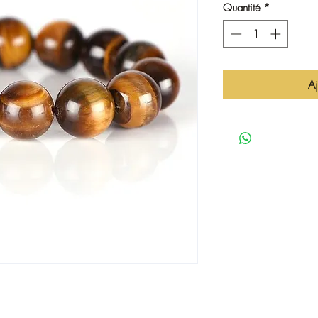
Quantité
*
Aj