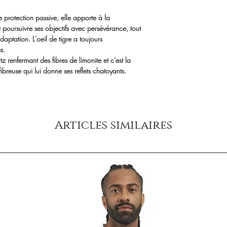
de protection passive, elle apporte à la
et poursuivre ses objectifs avec persévérance, tout
aptation. L'oeil de tigre a toujours
s.
z renfermant des fibres de limonite et c’est la
 fibreuse qui lui donne ses reflets chatoyants.
Articles similaires