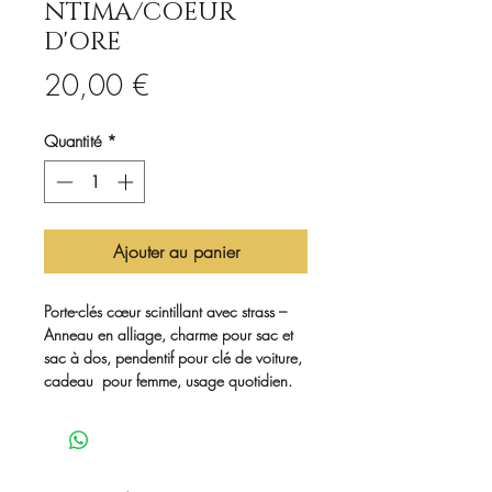
NTIMA/COEUR
D'ORE
Prix
20,00 €
Quantité
*
Ajouter au panier
Porte-clés cœur scintillant avec strass –
Anneau en alliage, charme pour sac et
sac à dos, pendentif pour clé de voiture,
cadeau pour femme, usage quotidien.