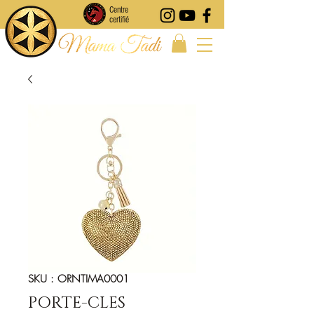
Centre
certifié
SKU : ORNTIMA0001
PORTE-CLES