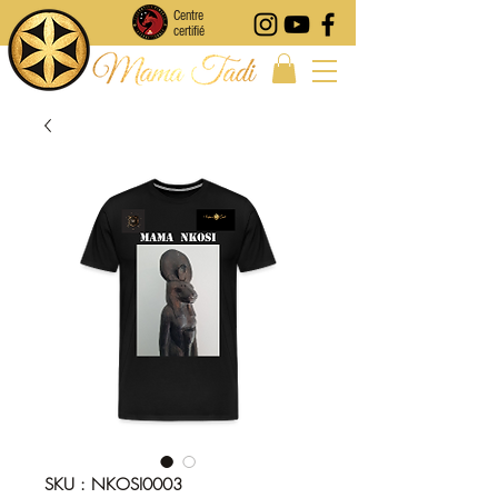
Centre
certifié
SKU : NKOSI0003