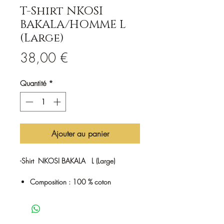
T-Shirt NKOSI
BAKALA/HOMME L
(Large)
Prix
38,00 €
Quantité
*
Ajouter au panier
-Shirt NKOSI BAKALA L (Large)
Composition : 100 % coton